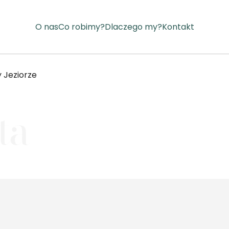
O nas
Co robimy?
Dlaczego my?
Kontakt
 Jeziorze
ta