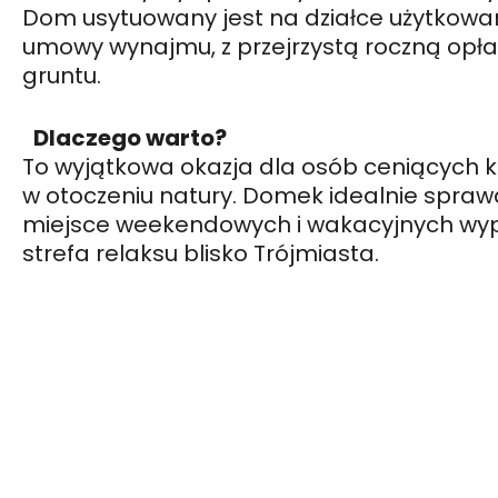
Dom usytuowany jest na działce użytkowa
umowy wynajmu, z przejrzystą roczną opłat
gruntu.
Dlaczego warto?
To wyjątkowa okazja dla osób ceniących k
w otoczeniu natury. Domek idealnie sprawdz
miejsce weekendowych i wakacyjnych wy
strefa relaksu blisko Trójmiasta.