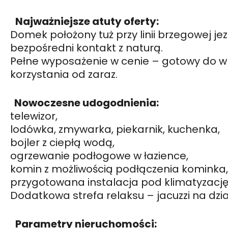
Najważniejsze atuty oferty:
Domek położony tuż przy linii brzegowej je
bezpośredni kontakt z naturą.
Pełne wyposażenie w cenie – gotowy do w
korzystania od zaraz.
Nowoczesne udogodnienia:
telewizor,
lodówka, zmywarka, piekarnik, kuchenka,
bojler z ciepłą wodą,
ogrzewanie podłogowe w łazience,
komin z możliwością podłączenia kominka,
przygotowana instalacja pod klimatyzację
Dodatkowa strefa relaksu – jacuzzi na dzia
Parametry nieruchomości: