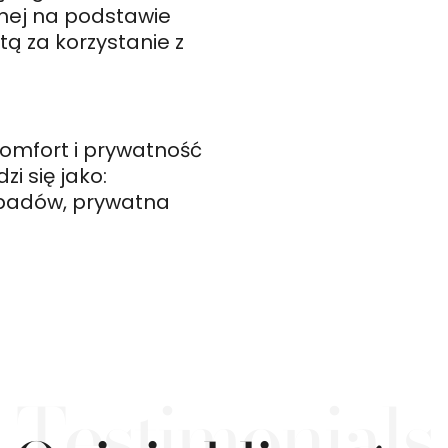
nej na podstawie
ą za korzystanie z
omfort i prywatność
i się jako:
padów, prywatna
Testimonials