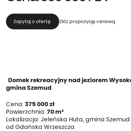
Zapytaj o ofertę
Złóż propozycję cenową
Domek rekreacyjny nad jeziorem Wysoko
gmina Szemud
Cena:
375 000 zł
Powierzchnia:
70 m²
Lokalizacja: Jeleńska Huta, gmina Szemud
od Gdańska Wrzeszcza