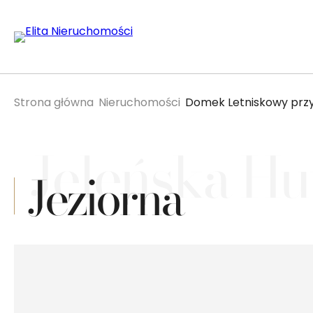
Strona główna
Nieruchomości
Domek Letniskowy przy
Jeleńska Hu
Jeziorna