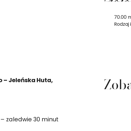
70.00 
Rodzaj 
Zoba
 – Jeleńska Huta,
 – zaledwie 30 minut