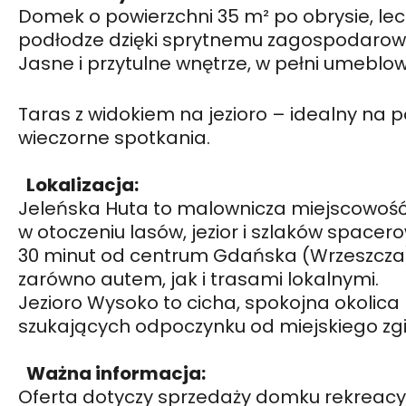
Domek o powierzchni 35 m² po obrysie, lec
podłodze dzięki sprytnemu zagospodarowa
Jasne i przytulne wnętrze, w pełni umeblow
Taras z widokiem na jezioro – idealny na 
wieczorne spotkania.
Lokalizacja:
Jeleńska Huta to malownicza miejscowoś
w otoczeniu lasów, jezior i szlaków spacer
30 minut od centrum Gdańska (Wrzeszcza)
zarówno autem, jak i trasami lokalnymi.
Jezioro Wysoko to cicha, spokojna okolica
szukających odpoczynku od miejskiego zgi
Ważna informacja:
Oferta dotyczy sprzedaży domku rekreacy