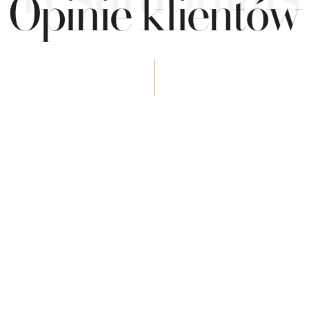
Opinie klientów
f