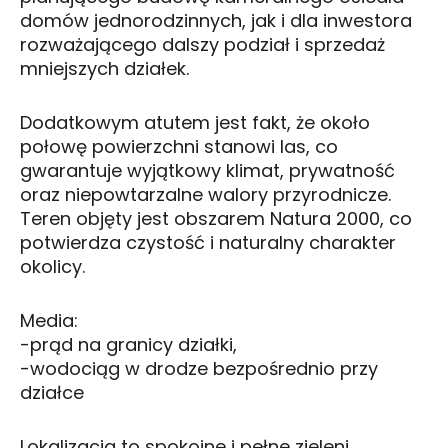
domów jednorodzinnych, jak i dla inwestora
rozważającego dalszy podział i sprzedaż
mniejszych działek.
Dodatkowym atutem jest fakt, że około
połowę powierzchni stanowi las, co
gwarantuje wyjątkowy klimat, prywatność
oraz niepowtarzalne walory przyrodnicze.
Teren objęty jest obszarem Natura 2000, co
potwierdza czystość i naturalny charakter
okolicy.
Media:
-prąd na granicy działki,
-wodociąg w drodze bezpośrednio przy
działce
Lokalizacja to spokojne i pełne zieleni