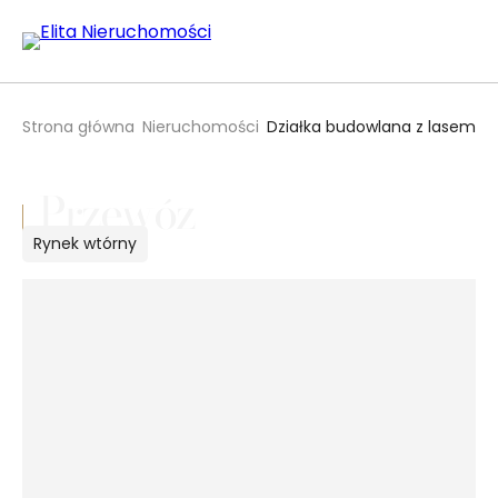
Strona główna
Nieruchomości
Działka budowlana z lasem ,
Przewóz
Rynek
wtórny