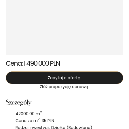
Cena: 1 490 000 PLN
Zapytaj o ofertę
Złóż propozycję cenową
Szczegóły
2
42000.00 m
2
Cena za m
: 35 PLN
Rodzaj inwestycji: Działka (Budowlana)