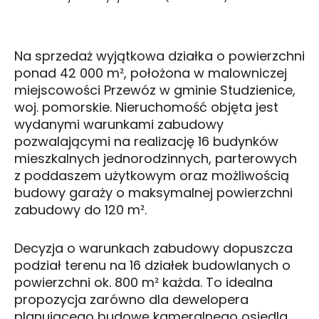
Na sprzedaż wyjątkowa działka o powierzchni
ponad 42 000 m², położona w malowniczej
miejscowości Przewóz w gminie Studzienice,
woj. pomorskie. Nieruchomość objęta jest
wydanymi warunkami zabudowy
pozwalającymi na realizację 16 budynków
mieszkalnych jednorodzinnych, parterowych
z poddaszem użytkowym oraz możliwością
budowy garaży o maksymalnej powierzchni
zabudowy do 120 m².
Decyzja o warunkach zabudowy dopuszcza
podział terenu na 16 działek budowlanych o
powierzchni ok. 800 m² każda. To idealna
propozycja zarówno dla dewelopera
planującego budowę kameralnego osiedla