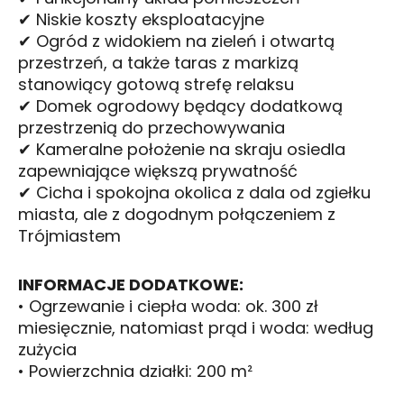
✔ Niskie koszty eksploatacyjne
✔ Ogród z widokiem na zieleń i otwartą
przestrzeń, a także taras z markizą
stanowiący gotową strefę relaksu
✔ Domek ogrodowy będący dodatkową
przestrzenią do przechowywania
✔ Kameralne położenie na skraju osiedla
zapewniające większą prywatność
✔ Cicha i spokojna okolica z dala od zgiełku
miasta, ale z dogodnym połączeniem z
Trójmiastem
INFORMACJE DODATKOWE:
• Ogrzewanie i ciepła woda: ok. 300 zł
miesięcznie, natomiast prąd i woda: według
zużycia
• Powierzchnia działki: 200 m²