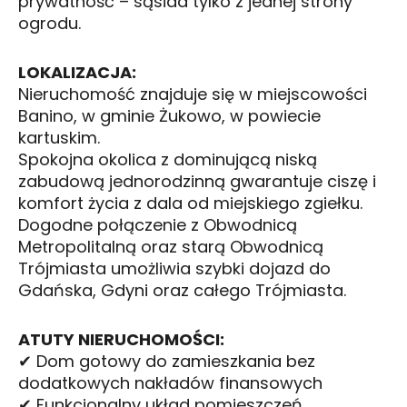
prywatność – sąsiad tylko z jednej strony
ogrodu.
LOKALIZACJA:
Nieruchomość znajduje się w miejscowości
Banino, w gminie Żukowo, w powiecie
kartuskim.
Spokojna okolica z dominującą niską
zabudową jednorodzinną gwarantuje ciszę i
komfort życia z dala od miejskiego zgiełku.
Dogodne połączenie z Obwodnicą
Metropolitalną oraz starą Obwodnicą
Trójmiasta umożliwia szybki dojazd do
Gdańska, Gdyni oraz całego Trójmiasta.
ATUTY NIERUCHOMOŚCI:
✔ Dom gotowy do zamieszkania bez
dodatkowych nakładów finansowych
✔ Funkcjonalny układ pomieszczeń