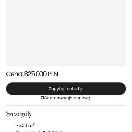
Cena: 825 000 PLN
Zapytaj o ofertę
Złóż propozycję cenową
Szczegóły
2
75.00 m
2