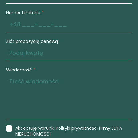
Numer telefonu
*
Złóż propozycję cenową
Wiadomość
*
Akceptuję warunki Polityki prywatności firmy ELITA
NIERUCHOMOŚCI.