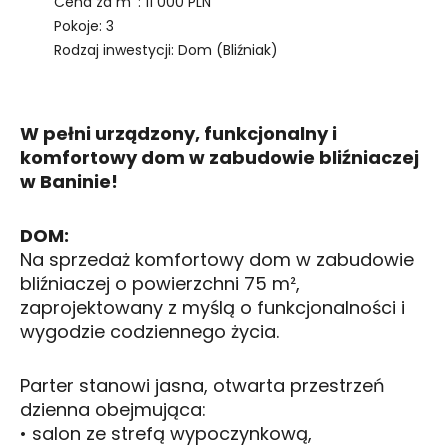
Cena za m
: 11 000 PLN
Pokoje: 3
Rodzaj inwestycji: Dom (Bliźniak)
W pełni urządzony, funkcjonalny i
komfortowy dom w zabudowie bliźniaczej
w Baninie!
DOM:
Na sprzedaż komfortowy dom w zabudowie
bliźniaczej o powierzchni 75 m²,
zaprojektowany z myślą o funkcjonalności i
wygodzie codziennego życia.
Parter stanowi jasna, otwarta przestrzeń
dzienna obejmująca:
• salon ze strefą wypoczynkową,