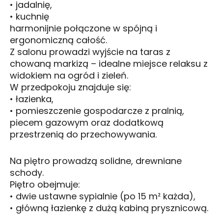
• jadalnię,
• kuchnię
harmonijnie połączone w spójną i
ergonomiczną całość.
Z salonu prowadzi wyjście na taras z
chowaną markizą – idealne miejsce relaksu z
widokiem na ogród i zieleń.
W przedpokoju znajduje się:
• łazienka,
• pomieszczenie gospodarcze z pralnią,
piecem gazowym oraz dodatkową
przestrzenią do przechowywania.
Na piętro prowadzą solidne, drewniane
schody.
Piętro obejmuje:
• dwie ustawne sypialnie (po 15 m² każda),
• główną łazienkę z dużą kabiną prysznicową.