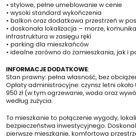
• stylowe, pełne umeblowanie w cenie
• wysoki standard wykończenia
• balkon oraz dodatkowa przestrzeń w pos
• doskonała lokalizacja – morze, komunika
infrastruktura w zasięgu ręki
• parking dla mieszkańców
• idealne zarówno do zamieszkania, jak i p
INFORMACJE DODATKOWE
:
Stan prawny: pełna własność, bez obciąże
Opłaty administracyjne: czynsz letni około 
950 zł (w tym ogrzewanie, woda oraz wyw
według zużycia.
To mieszkanie to połączenie wygody, lokaliz
bezpieczeństwa inwestycyjnego. Doskonale
pierwsze mieszkanie, komfortowa przestrz