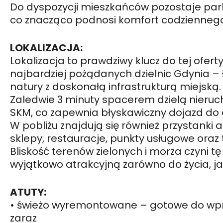
Do dyspozycji mieszkańców pozostaje par
co znacząco podnosi komfort codzienneg
LOKALIZACJA:
Lokalizacja to prawdziwy klucz do tej ofert
najbardziej pożądanych dzielnic Gdynia – 
natury z doskonałą infrastrukturą miejską.
Zaledwie 3 minuty spacerem dzielą nieruc
SKM, co zapewnia błyskawiczny dojazd do 
W pobliżu znajdują się również przystanki
sklepy, restauracje, punkty usługowe oraz 
Bliskość terenów zielonych i morza czyni tę 
wyjątkowo atrakcyjną zarówno do życia, ja
ATUTY:
• świeżo wyremontowane – gotowe do wp
zaraz