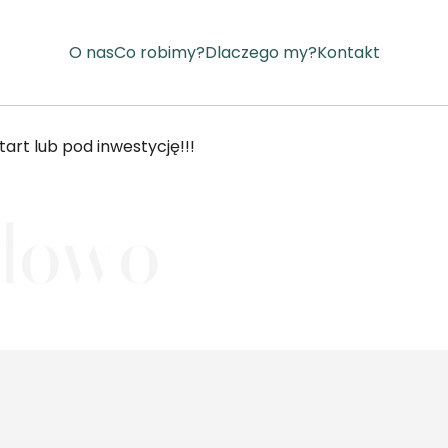
O nas
Co robimy?
Dlaczego my?
Kontakt
tart lub pod inwestycję!!!
dłowo