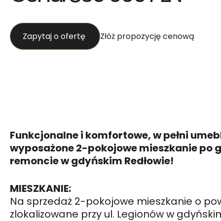
Zapytaj o ofertę
Złóż propozycję cenową
Funkcjonalne i komfortowe, w pełni umeb
wyposażone 2-pokojowe mieszkanie po 
remoncie w gdyńskim Redłowie!
MIESZKANIE:
Na sprzedaż 2-pokojowe mieszkanie o pow
zlokalizowane przy ul. Legionów w gdyński