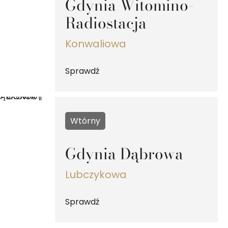
Gdynia Witomino-
Radiostacja
Konwaliowa
Sprawdź
Wtórny
Gdynia Dąbrowa
Lubczykowa
Sprawdź