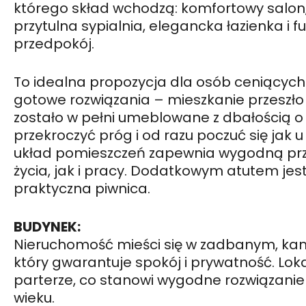
którego skład wchodzą: komfortowy salon,
przytulna sypialnia, elegancka łazienka i 
przedpokój.
To idealna propozycja dla osób ceniących k
gotowe rozwiązania – mieszkanie przeszło
zostało w pełni umeblowane z dbałością o
przekroczyć próg i od razu poczuć się jak u
układ pomieszczeń zapewnia wygodną prz
życia, jak i pracy. Dodatkowym atutem jes
praktyczna piwnica.
BUDYNEK:
Nieruchomość mieści się w zadbanym, ka
który gwarantuje spokój i prywatność. Loka
parterze, co stanowi wygodne rozwiązani
wieku.