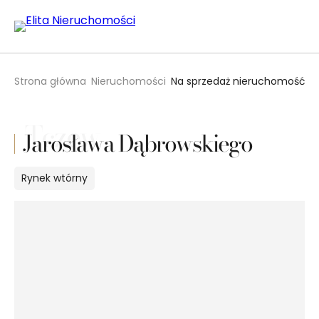
Strona główna
Nieruchomości
Na sprzedaż nieruchomość k
Tczew
Jarosława Dąbrowskiego
Rynek
wtórny