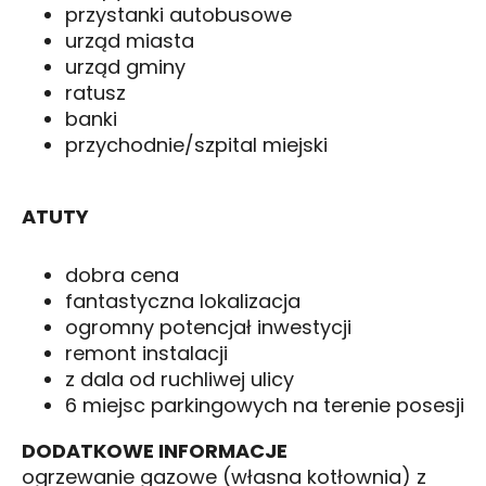
przystanki autobusowe
urząd miasta
urząd gminy
ratusz
banki
przychodnie/szpital miejski
ATUTY
dobra cena
fantastyczna lokalizacja
ogromny potencjał inwestycji
remont instalacji
z dala od ruchliwej ulicy
6 miejsc parkingowych na terenie posesji
DODATKOWE INFORMACJE
ogrzewanie gazowe (własna kotłownia) z