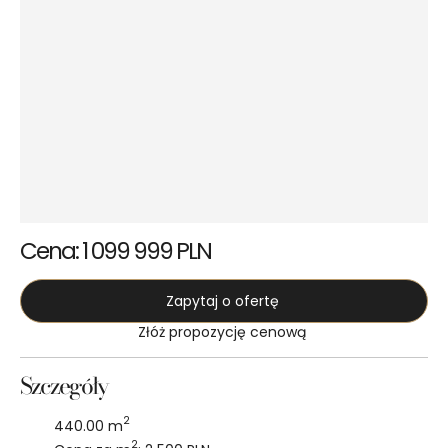
Cena: 1 099 999 PLN
Zapytaj o ofertę
Złóż propozycję cenową
Szczegóły
2
440.00 m
2