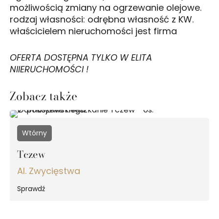
możliwością zmiany na ogrzewanie olejowe.
rodzaj własności: odrębna własność z KW.
właścicielem nieruchomości jest firma
OFERTA DOSTĘPNA TYLKO W ELITA
NIIERUCHOMOŚCI !
Zobacz także
Wtórny
Tczew
Al. Zwycięstwa
Sprawdź