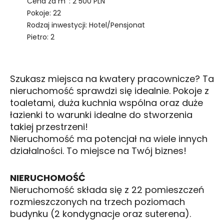
Cena za m
: 2 500 PLN
Pokoje: 22
Rodzaj inwestycji: Hotel/Pensjonat
Pietro: 2
Szukasz miejsca na kwatery pracownicze? Ta
nieruchomość sprawdzi się idealnie. Pokoje z
toaletami, duża kuchnia wspólna oraz duże
łazienki to warunki idealne do stworzenia
takiej przestrzeni!
Nieruchomość ma potencjał na wiele innych
działalności. To miejsce na Twój biznes!
NIERUCHOMOŚĆ
Nieruchomość składa się z 22 pomieszczeń
rozmieszczonych na trzech poziomach
budynku (2 kondygnacje oraz suterena).