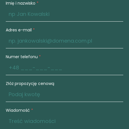
Imię i nazwisko
*
Adres e-mail
*
Numer telefonu
*
Złóż propozycję cenową
Wiadomość
*