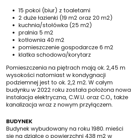
15 pokoi (biur) z toaletami
2 duże łazienki (19 m2 oraz 20 m2)
kuchnia/stołówka (25 m2)
pralnia 5 m2
kotłownia 40 m2
pomieszczenie gospodarcze 6 m2
klatka schodowa/korytarz
Pomieszczenia na piętrach mają ok. 2,45 m
wysokości natomiast w kondygnacji
podziemnej jest to ok. 2,2 m2. W całym
budynku w 2022 roku została położona nowa
instalacja elektryczna, C.W.U. oraz C.O., także
kanalizacja wraz z nowym przyłączem.
BUDYNEK
Budynek wybudowany na roku 1980. mieści
się na działce o powierzchni 438 m2 w