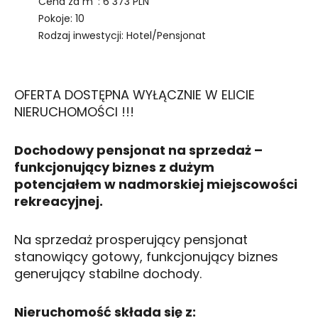
Cena za m
: 6 373 PLN
Pokoje: 10
Rodzaj inwestycji: Hotel/Pensjonat
OFERTA DOSTĘPNA WYŁĄCZNIE W ELICIE
NIERUCHOMOŚCI !!!
Dochodowy pensjonat na sprzedaż –
funkcjonujący biznes z dużym
potencjałem w nadmorskiej miejscowości
rekreacyjnej.
Na sprzedaż prosperujący pensjonat
stanowiący gotowy, funkcjonujący biznes
generujący stabilne dochody.
Nieruchomość składa się z: