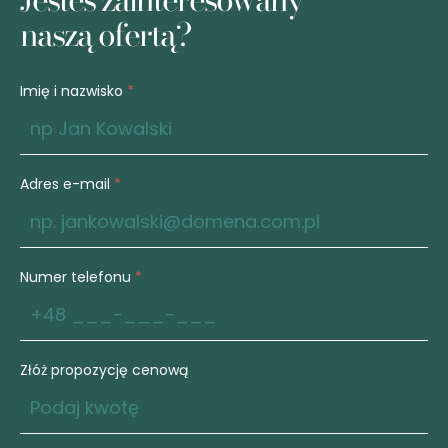
naszą ofertą?
Imię i nazwisko
*
Adres e-mail
*
Numer telefonu
*
Złóż propozycję cenową