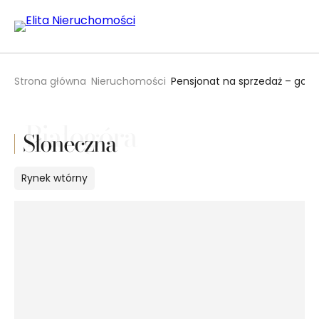
Strona główna
Nieruchomości
Pensjonat na sprzedaż – got
Białogóra
Słoneczna
Rynek
wtórny