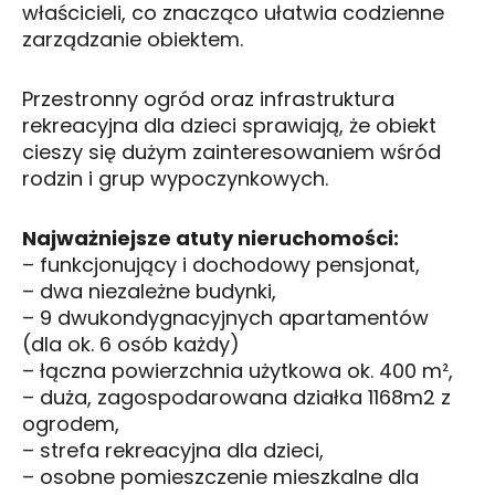
właścicieli, co znacząco ułatwia codzienne
zarządzanie obiektem.
Przestronny ogród oraz infrastruktura
rekreacyjna dla dzieci sprawiają, że obiekt
cieszy się dużym zainteresowaniem wśród
rodzin i grup wypoczynkowych.
Najważniejsze atuty nieruchomości:
– funkcjonujący i dochodowy pensjonat,
– dwa niezależne budynki,
– 9 dwukondygnacyjnych apartamentów
(dla ok. 6 osób każdy)
– łączna powierzchnia użytkowa ok. 400 m²,
– duża, zagospodarowana działka 1168m2 z
ogrodem,
– strefa rekreacyjna dla dzieci,
– osobne pomieszczenie mieszkalne dla