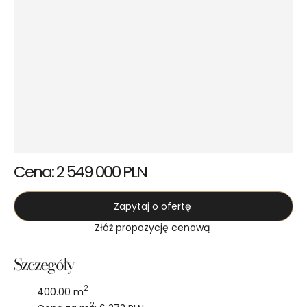
Cena: 2 549 000 PLN
Zapytaj o ofertę
Złóż propozycję cenową
Szczegóły
2
400.00 m
2