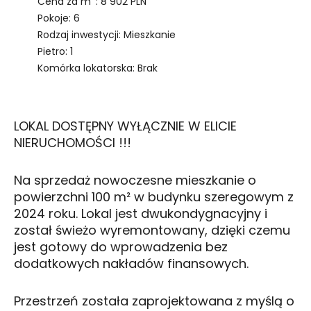
Cena za m
: 8 902 PLN
Pokoje: 6
Rodzaj inwestycji: Mieszkanie
Pietro: 1
Komórka lokatorska: Brak
LOKAL DOSTĘPNY WYŁĄCZNIE W ELICIE
NIERUCHOMOŚCI !!!
Na sprzedaż nowoczesne mieszkanie o
powierzchni 100 m² w budynku szeregowym z
2024 roku. Lokal jest dwukondygnacyjny i
został świeżo wyremontowany, dzięki czemu
jest gotowy do wprowadzenia bez
dodatkowych nakładów finansowych.
Przestrzeń została zaprojektowana z myślą o