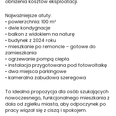
obniżenia kosztów eksploatacji.
Najważniejsze atuty:
• powierzchnia: 100 m²
• dwie kondygnacje
• balkon z widokiem na naturę
• budynek z 2024 roku
• mieszkanie po remoncie – gotowe do
zamieszkania
• ogrzewanie pompą ciepła
• instalacja przygotowana pod fotowoltaikę
• dwa miejsca parkingowe
• kameralna zabudowa szeregowa
To idealna propozycja dla osób szukających
nowoczesnego, funkcjonalnego mieszkania z
dala od zgiełku miasta, aby odpoczynek po
pracy wiązał się z ciszą i spokojem.