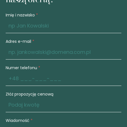
Imię i nazwisko
*
Adres e-mail
*
Numer telefonu
*
Złóż propozycję cenową
Wiadomość
*