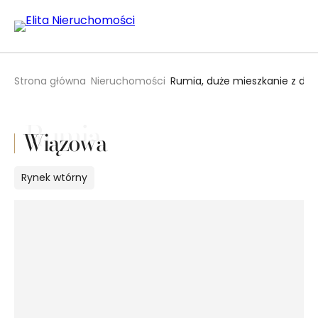
Strona główna
Nieruchomości
Rumia, duże mieszkanie z dal
Rumia
Wiązowa
Rynek
wtórny