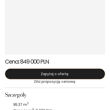
Cena: 849 000 PLN
Zapytaj o ofertę
Złóż propozycję cenową
Szczegóły
2
95.37 m
2