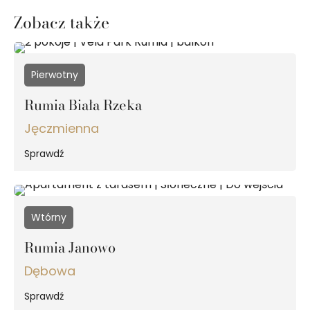
Zobacz także
Pierwotny
Rumia Biała Rzeka
Jęczmienna
Sprawdź
Wtórny
Rumia Janowo
Dębowa
Sprawdź