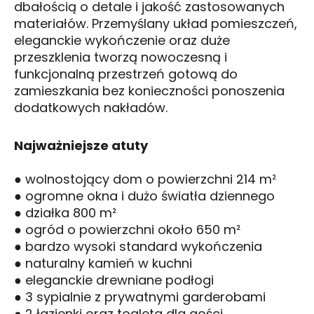
dbałością o detale i jakość zastosowanych
materiałów. Przemyślany układ pomieszczeń,
eleganckie wykończenie oraz duże
przeszklenia tworzą nowoczesną i
funkcjonalną przestrzeń gotową do
zamieszkania bez konieczności ponoszenia
dodatkowych nakładów.
Najważniejsze atuty
● wolnostojący dom o powierzchni 214 m²
● ogromne okna i dużo światła dziennego
● działka 800 m²
● ogród o powierzchni około 650 m²
● bardzo wysoki standard wykończenia
● naturalny kamień w kuchni
● eleganckie drewniane podłogi
● 3 sypialnie z prywatnymi garderobami
● 2 łazienki oraz toaleta dla gości