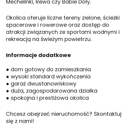
Mechelinki, Rewa czy Babie Doły.
Okolica oferuje liczne tereny zielone, ścieżki
spacerowe i rowerowe oraz dostęp do
atrakcji związanych ze sportami wodnymi i
rekreacją na świeżym powietrzu.
Informacje dodatkowe
● dom gotowy do zamieszkania
● wysoki standard wykończenia
● garaż dwustanowiskowy
● duża, zagospodarowana działka
● spokojna i prestiżowa okolica
Chcesz obejrzeć nieruchomość? Skontaktuj
się z nami!