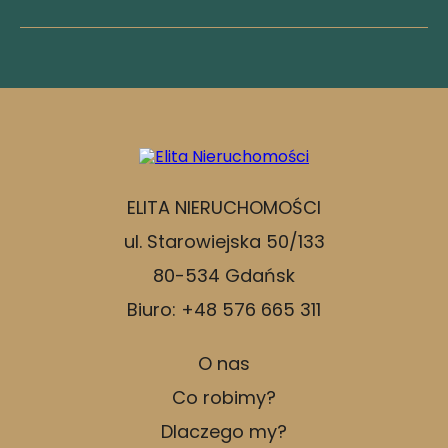
ELITA NIERUCHOMOŚCI
ul. Starowiejska 50/133
80-534 Gdańsk
Biuro: +48 576 665 311
O nas
Co robimy?
Dlaczego my?