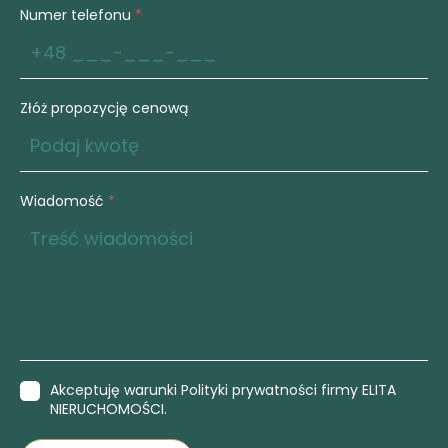
Numer telefonu
*
Złóż propozycję cenową
Wiadomość
*
Akceptuję warunki Polityki prywatności firmy ELITA
NIERUCHOMOŚCI.