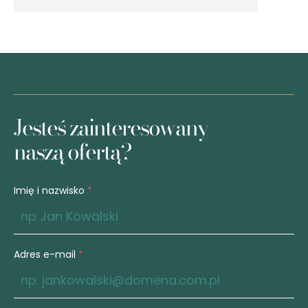
Kontakt
Jesteś zainteresowany
naszą ofertą?
Imię i nazwisko
*
Adres e-mail
*