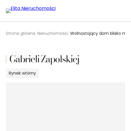
Strona główna
Nieruchomości
Wolnostojący dom blisko morz
Pogórze
Gabrieli Zapolskiej
Rynek
wtórny