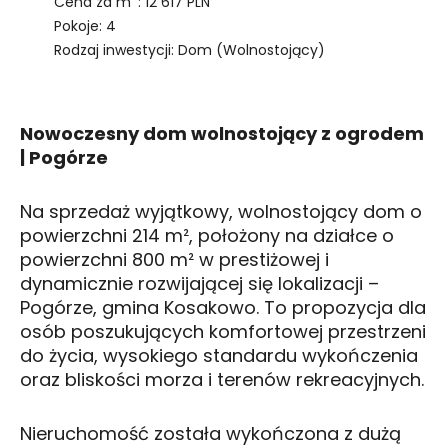
Cena za m
: 12 617 PLN
Pokoje: 4
Rodzaj inwestycji: Dom (Wolnostojący)
Nowoczesny dom wolnostojący z ogrodem
| Pogórze
Na sprzedaż wyjątkowy, wolnostojący dom o
powierzchni 214 m², położony na działce o
powierzchni 800 m² w prestiżowej i
dynamicznie rozwijającej się lokalizacji –
Pogórze, gmina Kosakowo. To propozycja dla
osób poszukujących komfortowej przestrzeni
do życia, wysokiego standardu wykończenia
oraz bliskości morza i terenów rekreacyjnych.
Nieruchomość została wykończona z dużą