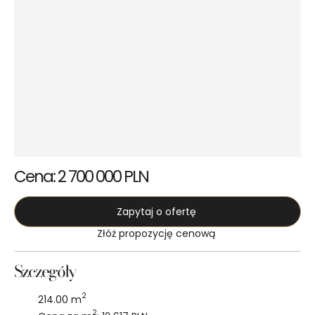
Cena: 2 700 000 PLN
Zapytaj o ofertę
Złóż propozycję cenową
Szczegóły
2
214.00 m
2