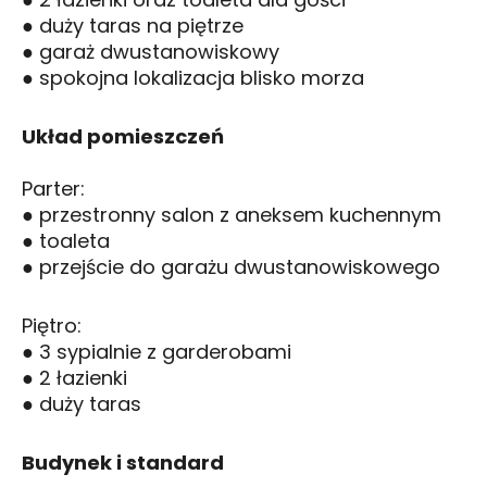
● duży taras na piętrze
● garaż dwustanowiskowy
● spokojna lokalizacja blisko morza
Układ pomieszczeń
Parter:
● przestronny salon z aneksem kuchennym
● toaleta
● przejście do garażu dwustanowiskowego
Piętro:
● 3 sypialnie z garderobami
● 2 łazienki
● duży taras
Budynek i standard