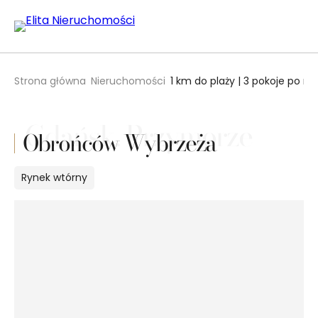
Strona główna
Nieruchomości
1 km do plaży | 3 pokoje po r
Gdańsk, Przymorze
Obrońców Wybrzeża
Rynek
wtórny