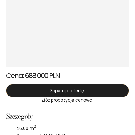
Cena: 688 000 PLN
Zapytaj o ofertę
Złóż propozycję cenową
Szczegóły
2
46.00 m
2