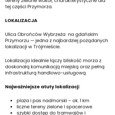
tereny zielone wokół, charakterystyczne dla
tej części Przymorza.
LOKALIZACJA
Ulica Obrońców Wybrzeża na gdańskim
Przymorzu — jedna z najbardziej pożądanych
lokalizacji w Trójmieście.
Lokalizacja idealnie łączy bliskość morza z
doskonałą komunikacją miejską oraz pełną
infrastrukturą handlowo-usługową.
Najważniejsze atuty lokalizacj
i:
plaża i pas nadmorski – ok. 1 km
liczne tereny zielone i spacerowe
szybki dostęp do tramwajów i