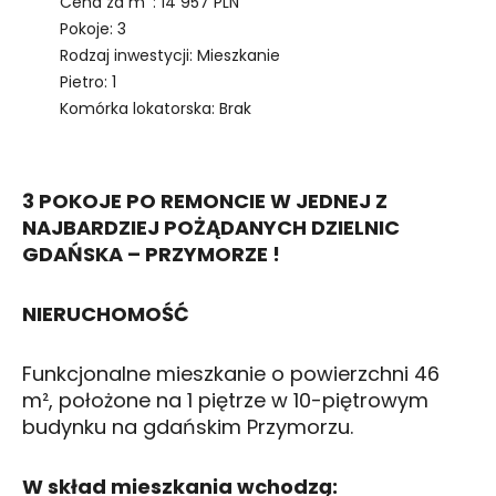
Cena za m
: 14 957 PLN
Pokoje: 3
Rodzaj inwestycji: Mieszkanie
Pietro: 1
Komórka lokatorska: Brak
3 POKOJE PO REMONCIE W JEDNEJ Z
NAJBARDZIEJ POŻĄDANYCH DZIELNIC
GDAŃSKA – PRZYMORZE !
NIERUCHOMOŚĆ
Funkcjonalne mieszkanie o powierzchni 46
m², położone na 1 piętrze w 10-piętrowym
budynku na gdańskim Przymorzu.
W skład mieszkania wchodzą: