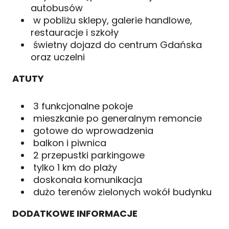
autobusów
w pobliżu sklepy, galerie handlowe,
restauracje i szkoły
świetny dojazd do centrum Gdańska
oraz uczelni
ATUTY
3 funkcjonalne pokoje
mieszkanie po generalnym remoncie
gotowe do wprowadzenia
balkon i piwnica
2 przepustki parkingowe
tylko 1 km do plaży
doskonała komunikacja
dużo terenów zielonych wokół budynku
DODATKOWE INFORMACJE