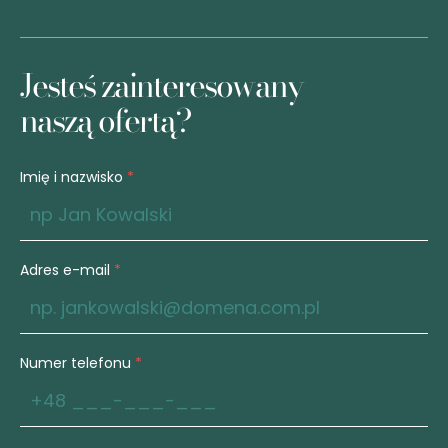
Kontakt
Jesteś zainteresowany
naszą ofertą?
Imię i nazwisko
*
Adres e-mail
*
Numer telefonu
*